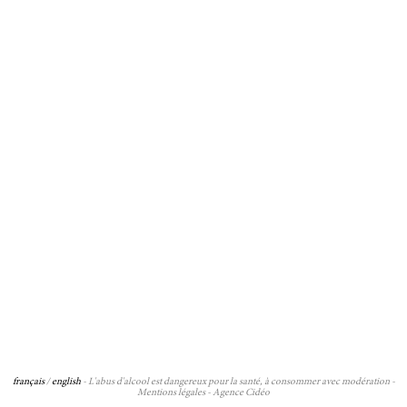
français
/
english
- L'abus d'alcool est dangereux pour la santé, à consommer avec modération -
Mentions légales
-
Agence Cidéo